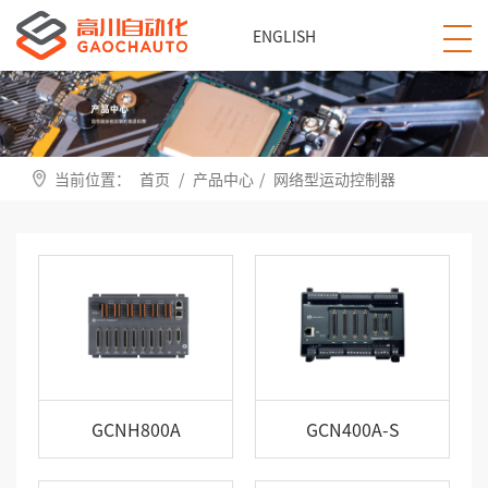
ENGLISH
当前位置：
首页
/
产品中心
/
网络型运动控制器
GCNH800A
GCN400A-S