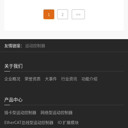
1
2
>>
友情链接：
运动控制器
关于我们
企业概况
荣誉资质
大事件
行业资讯
功能介绍
产品中心
插卡型运动控制器
网络型运动控制器
EtherCAT总线型运动控制器
IO 扩展模块