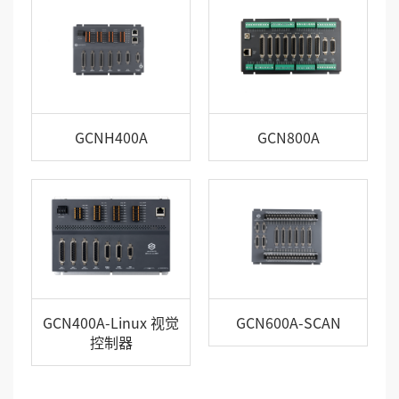
GCNH400A
GCN800A
GCN400A-Linux 视觉
GCN600A-SCAN
控制器