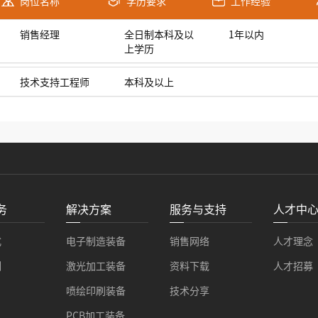
岗位名称
工作经验
学历要求
销售经理
全日制本科及以
1年以内
上学历
技术支持工程师
本科及以上
务
解决方案
服务与支持
人才中
式
电子制造装备
销售网络
人才理念
例
激光加工装备
资料下载
人才招募
喷绘印刷装备
技术分享
PCB加工装备