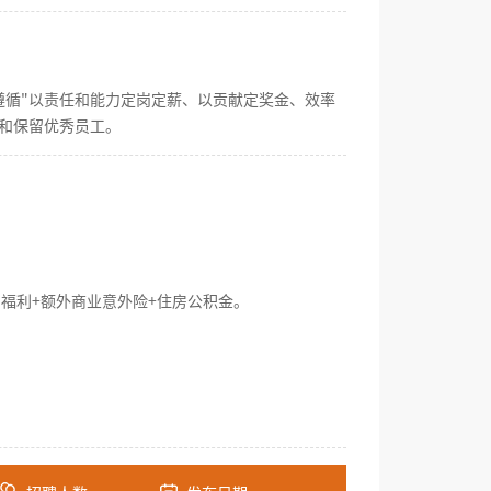
遵循"以责任和能力定岗定薪、以贡献定奖金、效率
和保留优秀员工。
日福利+额外商业意外险+住房公积金。