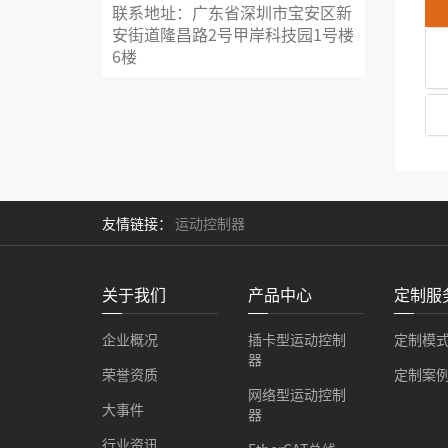
联系地址：广东省深圳市宝安区新
安街道隆昌路2号甲岸科技园1号楼
6楼
友情链接：
运动控制器
关于我们
产品中心
定制服
企业概况
插卡型运动控制
定制模
器
荣誉资质
定制案
网络型运动控制
大事件
器
行业资讯