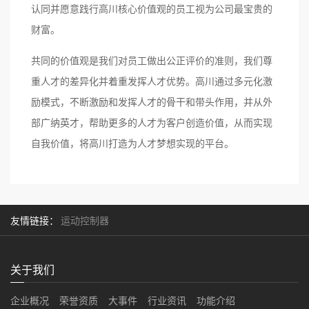
认同并愿意践行高川核心价值观的员工视为公司最宝贵的
财富。
共同的价值观是我们对员工做出公正评价的准则，我们尊
重人才的差异化并着重发挥人才优势。高川通过多元化激
励模式，不断激励和发挥人才的骨干和带头作用，并从外
部广纳英才，帮助更多的人才为客户创造价值，从而实现
自我价值，将高川打造为人才梦想实现的平台。
友情链接：
运动控制器
关于我们
企业概况
荣誉资质
大事件
行业资讯
功能介绍