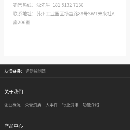
销售热线：沈先生 181 5132 7138
联系地址：苏州工业园区扬富路88号SWT未来社A
座206室
友情链接：
运动控制器
关于我们
企业概况
荣誉资质
大事件
行业资讯
功能介绍
产品中心