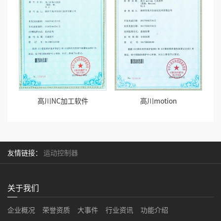
高川NC加工软件
高川motion
友情链接：
运动控制器
关于我们
企业概况
荣誉资质
大事件
行业资讯
功能介绍