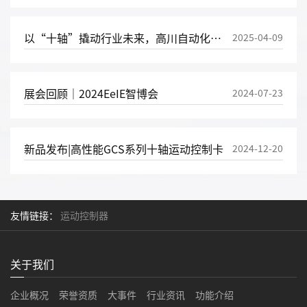
以“十轴”撬动行业未来，高川自动化何以打造运控“大脑”？
2025-04-09
展会回顾｜2024EeIE智博会
2024-07-23
新品发布|高性能GCS系列十轴运动控制卡
2024-12-20
友情链接：
运动控制器
关于我们
企业概况
荣誉资质
大事件
行业资讯
功能介绍